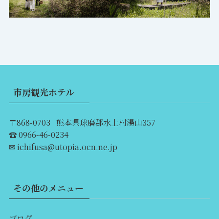
市房観光ホテル
〒868-0703 熊本県球磨郡水上村湯山357
☎ 0966-46-0234
✉ ichifusa@utopia.ocn.ne.jp
その他のメニュー
ブログ