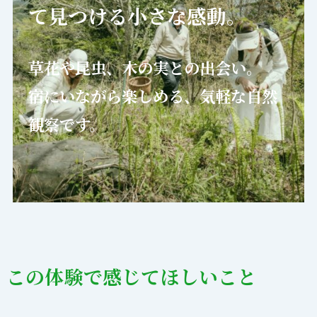
て見つける小さな感動。
草花や昆虫、木の実との出会い。
宿にいながら楽しめる、気軽な自然
観察です。
この体験で感じてほしいこと