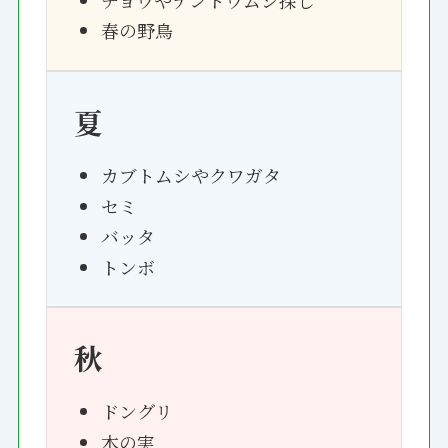
チョウやテントウムシ探し
春の野鳥
夏
カブトムシやクワガタ
セミ
バッタ
トンボ
秋
ドングリ
木の実